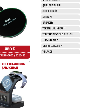
ŞARJ KABLOLARI
SEKRETERLİK
ŞEMSİYE
SPEAKER
TEKSTİL ÜRÜNLERİ
TELEFON STANDI & TUTUCU
TERMOSLAR
USB BELLEKLER
450
₺
YELPAZE
7210-3651 / 2026-35
S ADEL'S KABLOSUZ
ŞARJ CİHAZI