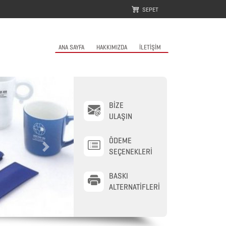
SEPET
ANA SAYFA
HAKKIMIZDA
İLETİŞİM
BİZE
ULAŞIN
ÖDEME
Next
SEÇENEKLERİ
BASKI
ALTERNATİFLERİ