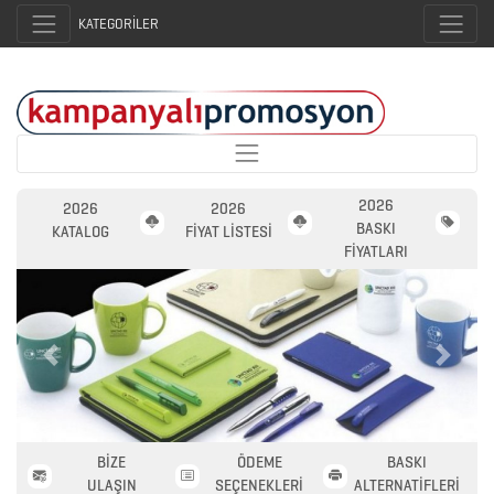
KATEGORİLER
2026
2026
2026
BASKI
KATALOG
FİYAT LİSTESİ
FİYATLARI
Previous
Next
BİZE
ÖDEME
BASKI
ULAŞIN
SEÇENEKLERİ
ALTERNATİFLERİ