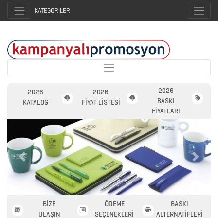
KATEGORİLER
2026
2026
2026
BASKI
KATALOG
FİYAT LİSTESİ
FİYATLARI
Previous
Next
BİZE
ÖDEME
BASKI
2026
ULAŞIN
SEÇENEKLERİ
ALTERNATİFLERİ